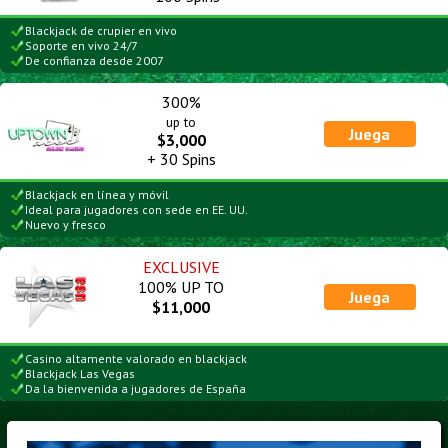
Blackjack de crupier en vivo
Soporte en vivo 24/7
De confianza desde 2007
300%
up to
Juega
$
3,000
+ 30 Spins
Blackjack en línea y móvil
Ideal para jugadores con sede en EE. UU.
Nuevo y fresco
EXCLUSIVE
100% UP TO
Juega
$11,000
Casino altamente valorado en blackjack
Blackjack Las Vegas
Da la bienvenida a jugadores de España