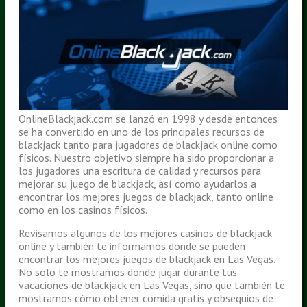
OnlineBlackjack.com se lanzó en 1998 y desde entonces
se ha convertido en uno de los principales recursos de
blackjack tanto para jugadores de blackjack online como
físicos. Nuestro objetivo siempre ha sido proporcionar a
los jugadores una escritura de calidad y recursos para
mejorar su juego de blackjack, así como ayudarlos a
encontrar los mejores juegos de blackjack, tanto online
como en los casinos físicos.
Revisamos algunos de los mejores casinos de blackjack
online y también te informamos dónde se pueden
encontrar los mejores juegos de blackjack en Las Vegas.
No solo te mostramos dónde jugar durante tus
vacaciones de blackjack en Las Vegas, sino que también te
mostramos cómo obtener comida gratis y obsequios de