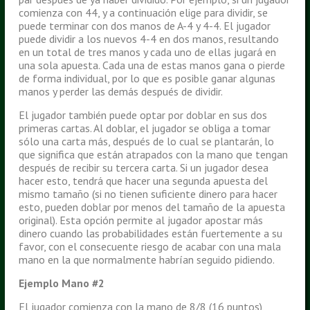
comienza con 44, y a continuación elige para dividir, se
puede terminar con dos manos de A-4 y 4-4. El jugador
puede dividir a los nuevos 4-4 en dos manos, resultando
en un total de tres manos y cada uno de ellas jugará en
una sola apuesta. Cada una de estas manos gana o pierde
de forma individual, por lo que es posible ganar algunas
manos y perder las demás después de dividir.
El jugador también puede optar por doblar en sus dos
primeras cartas. Al doblar, el jugador se obliga a tomar
sólo una carta más, después de lo cual se plantarán, lo
que significa que están atrapados con la mano que tengan
después de recibir su tercera carta. Si un jugador desea
hacer esto, tendrá que hacer una segunda apuesta del
mismo tamaño (si no tienen suficiente dinero para hacer
esto, pueden doblar por menos del tamaño de la apuesta
original). Esta opción permite al jugador apostar más
dinero cuando las probabilidades están fuertemente a su
favor, con el consecuente riesgo de acabar con una mala
mano en la que normalmente habrían seguido pidiendo.
Ejemplo Mano #2
El jugador comienza con la mano de 8/8 (16 puntos),