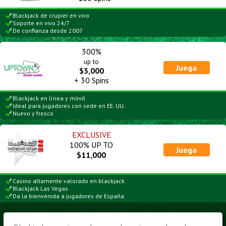
Blackjack de crupier en vivo
Soporte en vivo 24/7
De confianza desde 2007
300%
up to
Juega
$
3,000
+ 30 Spins
Blackjack en línea y móvil
Ideal para jugadores con sede en EE. UU.
Nuevo y fresco
EXCLUSIVE
100% UP TO
Juega
$11,000
Casino altamente valorado en blackjack
Blackjack Las Vegas
Da la bienvenida a jugadores de España