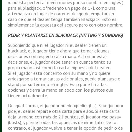
«apuesta perfecta“ (even money por su nomb re en inglés )
para el blackjack, ofreciendo un pago de 1-1 como una
alternativa en lugar de correr el riesgo de empatar, en
caso de que el dealer tenga también Blackjack. Esto es
simplemente la apuesta del seguro pero con otro nombre.
PEDIR Y PLANTARSE EN BLACKJACK (HITTING Y STANDING)
Suponiendo que ni el jugador ni el dealer tienen un
blackjack, el jugador tiene ahora que tomar algunas
decisiones con respecto a su mano. Al tomar estas
decisiones, el jugador debe tener en cuenta tanto su
propia mano, así como la carta expuesta del dealer.
Si el jugador está contento con su mano y no quiere
arriesgarse a tomar cartas adicionales, puede plantarse o
stand por su término en inglés. Esto pone fin a las
opciones y cierra la mano en todo con los puntos que
tienen actualmente.
De igual forma, el jugador puede «pedir» (hit). Si un jugador
pide, el dealer reparte otra carta para ellos. Si esta carta
deja la mano con más de 21 puntos, el jugador «se pasa»
(busts), y pierde todas las apuestas de inmediato. De lo
contrario, el jugador vuelve a tener la opción de pedir o de