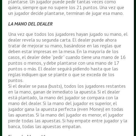
plantarse. Un jugador puede pedir tantas veces como
quiera, siempre que no supere los 21 puntos. Una vez que
un jugador decide plantarse, terminan de jugar esa mano.
LA MANO DEL DEALER
Una vez que todos los jugadores hayan jugado su mano, el
dealer revela su segunda carta. El dealer puede ahora
tratar de mejorar su mano, basándose en las reglas que
deben estar impresas en la mesa. En la mayoría de los
casos, el dealer debe “pedir” cuando tiene una mano de 16
puntos o menos, y debe plantarse con una mano de 17
puntos o más. El dealer seguirá pidiendo hasta que las
reglas indiquen que se plante o que se exceda de los
puntos.
Si el dealer se pasa (busts), todos los jugadores restantes
en la mano, ganan de inmediato la apuesta. Si el dealer
está plantado, la mano del jugador se compara con la
mano del dealer. Si la mano del jugador es superior, el
jugador gana la apuesta perfecta (even Money) en todas
las apuestas. Si la mano del jugador es menor, el jugador
pierde todas las apuestas. Si hay empate entre jugador y la
banca, todas las apuestas empatan.