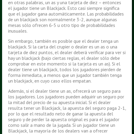
en otras palabras, un as y una tarjeta de diez – entonces
el jugador tiene un Blackjack. Esto casi siempre significa
que el jugador gana automáticamente. Las probabilidades
de un blackjack son normalmente 3-2, aunque algunas
mesas sólo ofrecen 6-5 u otro tipo de probabilidades
inusuales.
Sin embargo, también es posible que el dealer tenga un
blackjack. Si la carta del crupier o dealer es un as o una
tarjeta de diez puntos, el dealer deberá verificar para ver si
hay un blackjack (bajo ciertas reglas, el dealer sólo debe
comprobar en este momento si la tarjeta es un as). Si el
dealer tiene un blackjack, todos los jugadores pierden de
forma inmediata, a menos que un jugador también tenga
un blackjack, en cuyo caso ellos empatan.
Además, si el dealer tiene un as, ofrecerá un seguro para
los jugadores. Los jugadores pueden adquirir un seguro por
la mitad del precio de su apuesta inicial. Si el dealer
resulta tener un Blackjack, la apuesta del seguro paga 2-1,
por lo que el resultado neto de ganar la apuesta del
seguro y de perder la apuesta original es para el jugador
como salir a mano de la jugada. Si un jugador tiene un
Blackjack, la mayoría de los dealers van a ofrecer