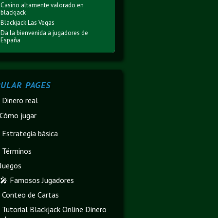
Casino altamente valorado en
blackjack
Blackjack Las Vegas
Da la bienvenida a jugadores de
España
ULAR PAGES
 Dinero real
 Cómo jugar
 Estrategia básica
 Términos
 Juegos
‍🎤 Famosos Jugadores
 Conteo de Cartas
 Tutorial Blackjack Online Dinero