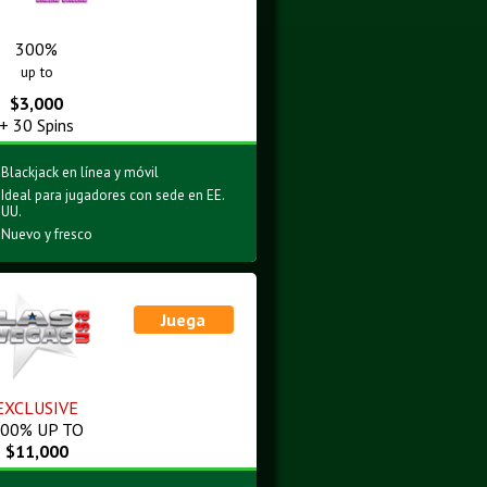
300%
up to
$
3,000
+ 30 Spins
Blackjack en línea y móvil
Ideal para jugadores con sede en EE.
UU.
Nuevo y fresco
Juega
EXCLUSIVE
00% UP TO
$11,000