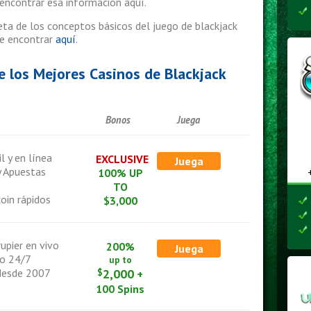
 encontrar esa información aquí.
a de los conceptos básicos del juego de blackjack
de encontrar
aquí
.
e los Mejores Casinos de Blackjack
Bonos
Juega
l y en línea
EXCLUSIVE
Juega
y Apuestas
100% UP
TO
coin rápidos
$3,000
upier en vivo
200%
Juega
vo 24/7
up to
$
2,000
desde 2007
+
100 Spins