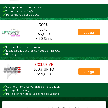
Blackjack de crupier en vivo
Soporte en vivo 24/7
De confianza desde 2007
300%
up to
Juega
$
3,000
+ 30 Spins
Blackjack en línea y móvil
Ideal para jugadores con sede en EE. UU.
Nuevo y fresco
EXCLUSIVE
100% UP TO
Juega
$11,000
Casino altamente valorado en blackjack
Blackjack Las Vegas
Da la bienvenida a jugadores de España
Juega a nuestro juego gratuito de Blackjack Switch a