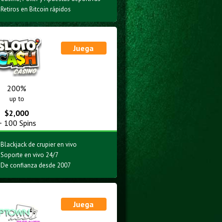
Retiros en Bitcoin rápidos
Juega
200%
up to
$
2,000
+ 100 Spins
Blackjack de crupier en vivo
Soporte en vivo 24/7
De confianza desde 2007
Juega