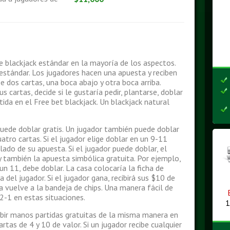
e blackjack estándar en la mayoría de los aspectos.
estándar. Los jugadores hacen una apuesta y reciben
be dos cartas, una boca abajo y otra boca arriba.
s cartas, decide si le gustaría pedir, plantarse, doblar
itida en el Free bet blackjack. Un blackjack natural
 puede doblar gratis. Un jugador también puede doblar
uatro cartas. Si el jugador elige doblar en un 9-11
 lado de su apuesta. Si el jugador puede doblar, el
 y también la apuesta simbólica gratuita. Por ejemplo,
un 11, debe doblar. La casa colocaría la ficha de
 del jugador. Si el jugador gana, recibirá sus $10 de
a vuelve a la bandeja de chips. Una manera fácil de
2-1 en estas situaciones.
1
bir manos partidas gratuitas de la misma manera en
rtas de 4 y 10 de valor. Si un jugador recibe cualquier