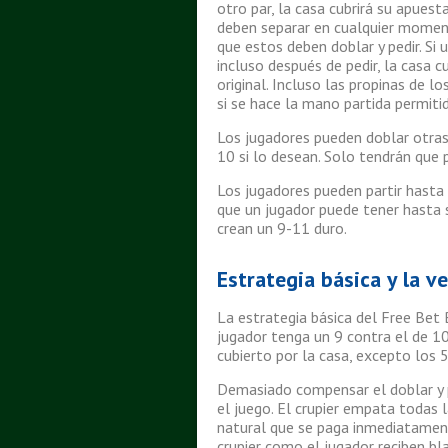
otro par, la casa cubrirá su apuest
deben separar en cualquier moment
que estos deben doblar y pedir. Si 
incluso después de pedir, la casa c
original. Incluso las propinas de l
si se hace la mano partida permitid
Los jugadores pueden doblar otra
10 si lo desean. Solo tendrán que p
Los jugadores pueden partir hasta 
que un jugador puede tener hasta s
crean un 9-11 duro.
Estrategia básica y la v
La estrategia básica del Free Bet 
jugador tenga un 9 contra el de 10 
cubierto por la casa, excepto los 5
Demasiado compensar el doblar y p
el juego. El crupier empata todas 
natural que se paga inmediatamente
crupier como el jugador reciben bl