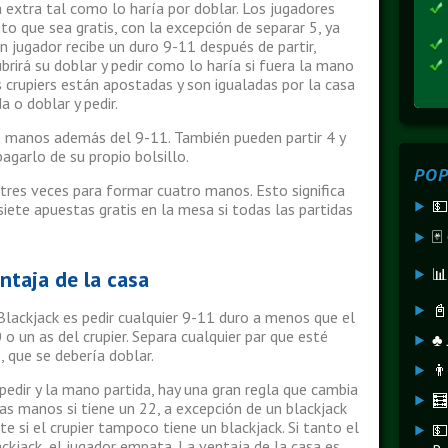
a extra tal como lo haría por doblar. Los jugadores
o que sea gratis, con la excepción de separar 5, ya
un jugador recibe un duro 9-11 después de partir,
ubrirá su doblar y pedir como lo haría si fuera la mano
os crupiers están apostadas y son igualadas por la casa
a o doblar y pedir.
s manos además del 9-11. También pueden partir 4 y
agarlo de su propio bolsillo.
POP
tres veces para formar cuatro manos. Esto significa
💵
iete apuestas gratis en la mesa si todas las partidas
🃏
📊
entaja de la casa
📓
Blackjack es pedir cualquier 9-11 duro a menos que el
o un as del crupier. Separa cualquier par que esté
♣️
, que se debería doblar.
👨
edir y la mano partida, hay una gran regla que cambia
🧮
las manos si tiene un 22, a excepción de un blackjack
 si el crupier tampoco tiene un blackjack. Si tanto el
💵
ackjack, el jugador empata. La ventaja de la casa es