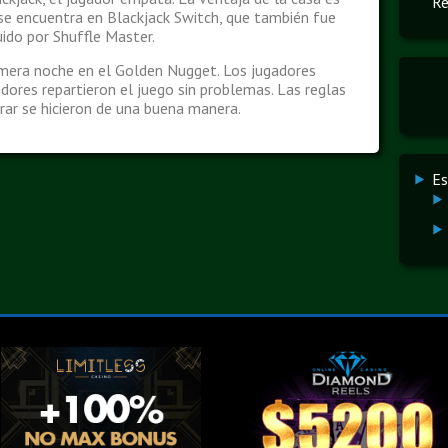
Re
e encuentra en Blackjack Switch, que también fue
uido por Shuffle Master.
rimera noche en el Golden Nugget. Los jugadores
uidores repartieron el juego sin problemas. Las reglas
arar se hicieron de una buena manera.
Es