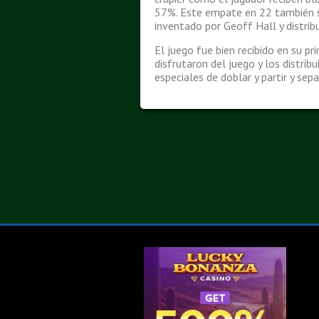
57%. Este empate en 22 también s
inventado por Geoff Hall y distrib
El juego fue bien recibido en su p
disfrutaron del juego y los distrib
especiales de doblar y partir y sep