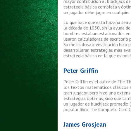
mayor contribución al blackjack de
estrategia básica completa y ópt
un jugador debe jugar en cualquier 
Lo que hace que esta hazaña sea a
la década de 1950, sin la ayuda d
hombres estaban estacionados en 
usaron calculadoras de escritorio 
Su meticulosa investigación hizo p
desarrollaran estrategias más avan
estrategia básica en la que es pos
Peter Griffin
Peter Griffin es el autor de The Th
los textos matemáticos clásicos s
gran jugador, pero hizo una extensa
estrategias óptimas, sino que tamb
un jugador de blackjack promedio (
popular libro The Complete Card C
James Grosjean