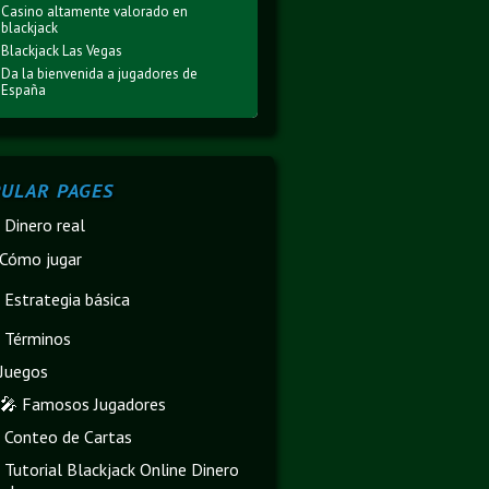
Casino altamente valorado en
blackjack
Blackjack Las Vegas
Da la bienvenida a jugadores de
España
ULAR PAGES
 Dinero real
 Cómo jugar
 Estrategia básica
 Términos
 Juegos
‍🎤 Famosos Jugadores
 Conteo de Cartas
 Tutorial Blackjack Online Dinero