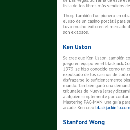
lista de los libros más vendidos d
Thorp también fue pionero en otra
el uso de un casino portátil para 
tuvo mucho éxito en el mercado de
son exitosos.
Ken Uston
Se cree que Ken Uston, también c
juego en equipo en el blackjack. 
1979, se hizo conocido como un co
expulsado de los casinos de todo
disfrazarse lo suficientemente bie
mundo. También ganó una demanda c
tribunales de Nueva Jersey dictami
a alguien simplemente por contar 
Mastering PAC-MAN, una guía para 
arcade. Ken creó
blackjackinfo.co
Stanford Wong