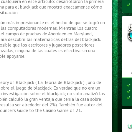
 cualquiera en este artículo: desarrollaron la primera
ima para el blackjack que mostró exactamente cómo
situación.
ún más impresionante es el hecho de que se logró en
e las computadoras modernas. Mientras los cuatro
el campo de pruebas de Aberdeen en Maryland,
para descubrir las matemáticas detrás del blackjack.
osible que los escritores y jugadores posteriores
zadas, ninguna de las cuales es efectiva sin una
ible apoyarse.
eory of Blackjack ( La Teoría de Blackjack ) , uno de
obre el juego de blackjack. Es verdad que no era un
 investigación sobre el blackjack; no solo analizó las
ién calculó la gran ventaja que tenía la casa sobre
resulta ser alrededor del 2%). También fue autor del
ounter’s Guide to the Casino Game of 21.