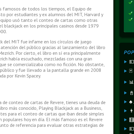
s famosos de todos los tiempos, el Equipo de
to por estudiantes y ex alumnos del MIT, Harvard y
 equipo usó tanto el conteo de cartas como otras
el blackjack en los principales casinos desde 1979
000.
ck del MIT fue infame en los círculos de juego
tención del público gracias al lanzamiento del libro
POP
rich. Por cierto, el libro en sí era principalmente
zrich había escuchado, mezcladas con una gran
💵
nque se comercializaba como no ficción. No obstante,
l público y fue llevado a la pantalla grande en 2008
🃏
da por Kevin Spacey.
📊
📓
♣️
a de conteo de cartas de Revere, tienes una deuda de
ibro más conocido, Playing Blackjack as a Business,
👨
entes para el conteo de cartas que iban desde simples
n populares hoy en día. El más famoso es el Revere
🧮
unto de referencia para evaluar otras estrategias de
💵