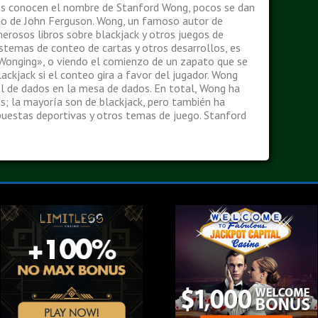
es conocen el nombre de Stanford Wong, pocos se dan
mo de John Ferguson. Wong, un famoso autor de
erosos libros sobre blackjack y otros juegos de
istemas de conteo de cartas y otros desarrollos, es
onging», o viendo el comienzo de un zapato que se
ackjack si el conteo gira a favor del jugador. Wong
l de dados en la mesa de dados. En total, Wong ha
s; la mayoría son de blackjack, pero también ha
puestas deportivas y otros temas de juego. Stanford