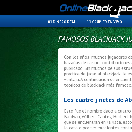
💵 DINERO REAL
👯‍♀️ CRUPIER EN VIVO
FAMOSOS BLACKJACK J
Con los años, muchos jugadores de
hazañas de casino, contribuciones 
publicado. Sin muchos de sus esfu
práctica de jugar al blackjack, la 
ventaja. A continuación se encuentr
teóricos de blackjack más famoso
Los cuatro jinetes de A
Este fue el nombre dado a cuatro m
Baldwin, Wilbert Cantey, Herbert 
que se encuentran en la lista, est
la casa o por ser excelentes conta