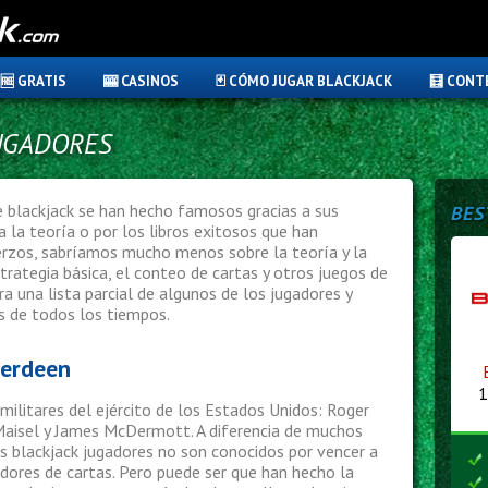
🆓 GRATIS
🎰 CASINOS
🃏 CÓMO JUGAR BLACKJACK
🧮 CONT
UGADORES
 blackjack se han hecho famosos gracias a sus
BES
a la teoría o por los libros exitosos que han
erzos, sabríamos mucho menos sobre la teoría y la
estrategia básica, el conteo de cartas y otros juegos de
a una lista parcial de algunos de los jugadores y
s de todos los tiempos.
berdeen
1
ilitares del ejército de los Estados Unidos: Roger
Maisel y James McDermott. A diferencia de muchos
os blackjack jugadores no son conocidos por vencer a
dores de cartas. Pero puede ser que han hecho la