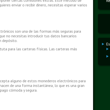
mponer ciertas comisiones extras. Este método de
Re
uieres enviar o recibir dinero, necesitas esperar varios
rónicos son una de las formas más seguras para
que no necesitas introducir tus datos bancarios
n depósito.
Es
uta para las carteras físicas. Las carteras más
acepta alguno de estos monederos electrónicos para
 hacen de una forma instantánea, lo que es una gran
 pago cómoda y segura.