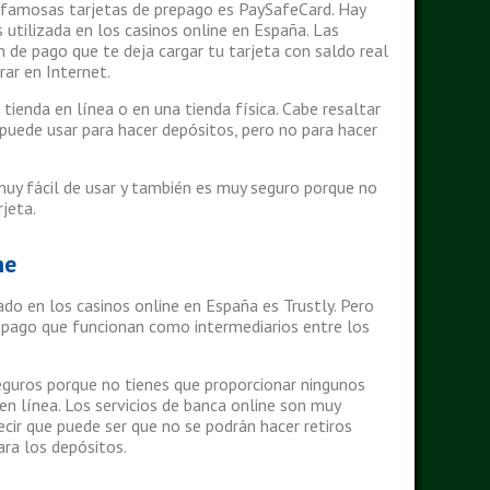
 famosas tarjetas de prepago es PaySafeCard. Hay
 utilizada en los casinos online en España. Las
 de pago que te deja cargar tu tarjeta con saldo real
ar en Internet.
tienda en línea o en una tienda física. Cabe resaltar
uede usar para hacer depósitos, pero no para hacer
uy fácil de usar y también es muy seguro porque no
rjeta.
ne
ado en los casinos online en España es Trustly. Pero
e pago que funcionan como intermediarios entre los
guros porque no tienes que proporcionar ningunos
en línea. Los servicios de banca online son muy
ecir que puede ser que no se podrán hacer retiros
ara los depósitos.