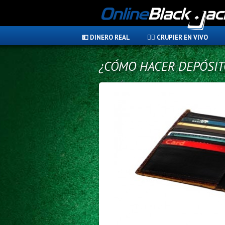
💵 DINERO REAL
👯‍♀️ CRUPIER EN VIVO
¿CÓMO HACER DEPÓSIT