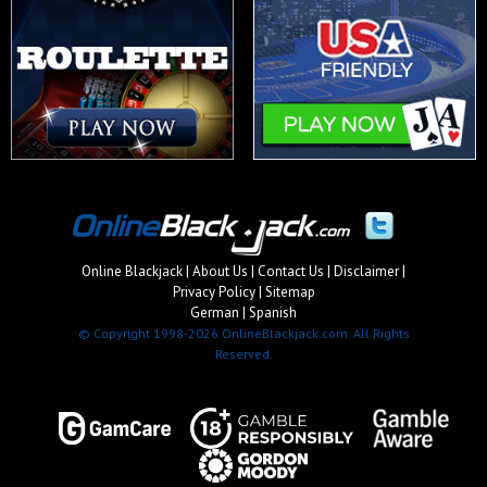
Online Blackjack
|
About Us
|
Contact Us
|
Disclaimer
|
Privacy Policy
|
Sitemap
German
|
Spanish
© Copyright 1998-2026 OnlineBlackjack.com. All Rights
Reserved.