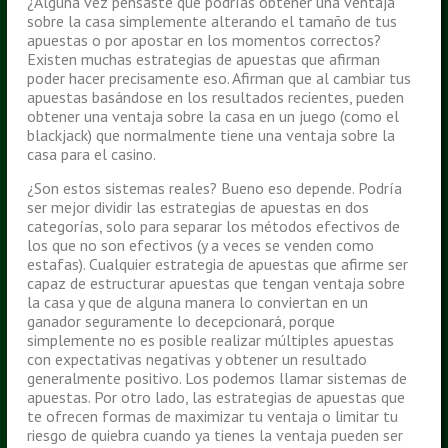
¿Alguna vez pensaste que podrías obtener una ventaja
sobre la casa simplemente alterando el tamaño de tus
apuestas o por apostar en los momentos correctos?
Existen muchas estrategias de apuestas que afirman
poder hacer precisamente eso. Afirman que al cambiar tus
apuestas basándose en los resultados recientes, pueden
obtener una ventaja sobre la casa en un juego (como el
blackjack) que normalmente tiene una ventaja sobre la
casa para el casino.
¿Son estos sistemas reales? Bueno eso depende. Podría
ser mejor dividir las estrategias de apuestas en dos
categorías, solo para separar los métodos efectivos de
los que no son efectivos (y a veces se venden como
estafas). Cualquier estrategia de apuestas que afirme ser
capaz de estructurar apuestas que tengan ventaja sobre
la casa y que de alguna manera lo conviertan en un
ganador seguramente lo decepcionará, porque
simplemente no es posible realizar múltiples apuestas
con expectativas negativas y obtener un resultado
generalmente positivo. Los podemos llamar sistemas de
apuestas. Por otro lado, las estrategias de apuestas que
te ofrecen formas de maximizar tu ventaja o limitar tu
riesgo de quiebra cuando ya tienes la ventaja pueden ser