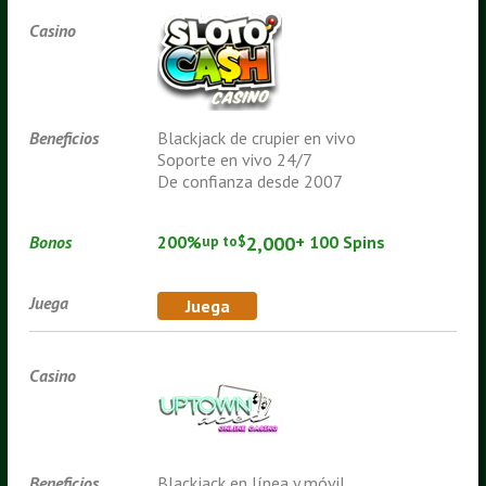
Casino
Beneficios
Blackjack de crupier en vivo
Soporte en vivo 24/7
De confianza desde 2007
Bonos
200%
up to
$
2,000
+ 100 Spins
Juega
Juega
Casino
Beneficios
Blackjack en línea y móvil