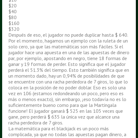
$20
$40
$80
$160
$320
Después de eso, el jugador no puede duplicar hasta $ 640.
Por el momento, hagamos un ejemplo con la ruleta de un
solo cero, ya que las matemáticas son más fáciles. Si el
jugador hace una apuesta en una de las apuestas de dinero
par, por ejemplo, apostando en negro, tiene 18 formas de
ganar y 19 formas de perder. Esto significa que el jugador
perderá el 51.3% del tiempo. Esto también significa que en
un momento dado, hay un 0,94% de posibilidades de que
se encuentre con una racha perdedora de 7 giros, lo que lo
coloca en la posición de no poder doblar. Eso es solo una
vez en 106 (estamos redondeando un poco, pero eso es
más o menos exacto), sin embargo, ¡eso todavía no es lo
suficientemente bueno como para que la Martingala
funcione! El jugador ganará $ 525 en las 105 veces que
gane, pero perderá $ 635 la única vez que alcance una
racha perdedora de 7 giros.
La matemática para el blackjack es un poco más
complicada, ya que no todas las apuestas pagan dinero, a