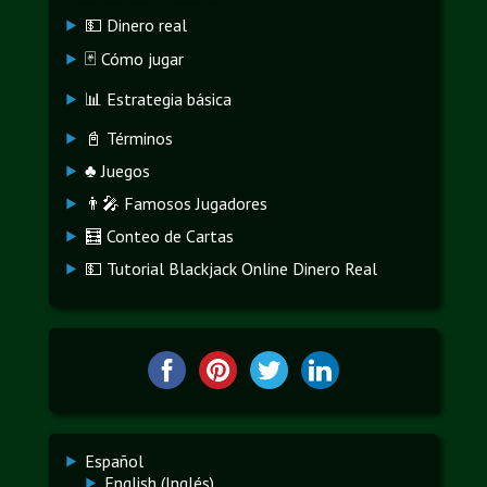
💵 Dinero real
🃏 Cómo jugar
📊 Estrategia básica
📓 Términos
♣️ Juegos
👨‍🎤 Famosos Jugadores
🧮 Conteo de Cartas
💵 Tutorial Blackjack Online Dinero Real
Español
English
(
Inglés
)