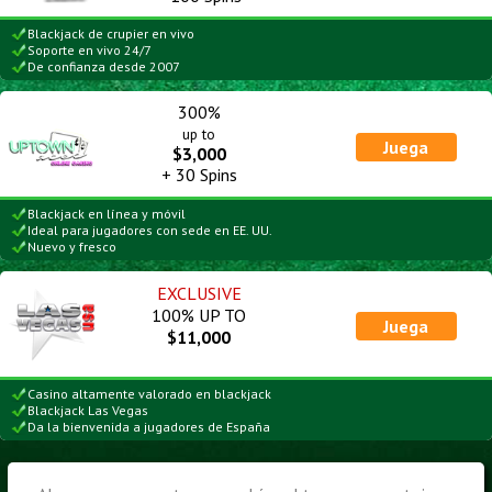
Blackjack de crupier en vivo
Soporte en vivo 24/7
De confianza desde 2007
300%
up to
Juega
$
3,000
+ 30 Spins
Blackjack en línea y móvil
Ideal para jugadores con sede en EE. UU.
Nuevo y fresco
EXCLUSIVE
100% UP TO
Juega
$11,000
Casino altamente valorado en blackjack
Blackjack Las Vegas
Da la bienvenida a jugadores de España