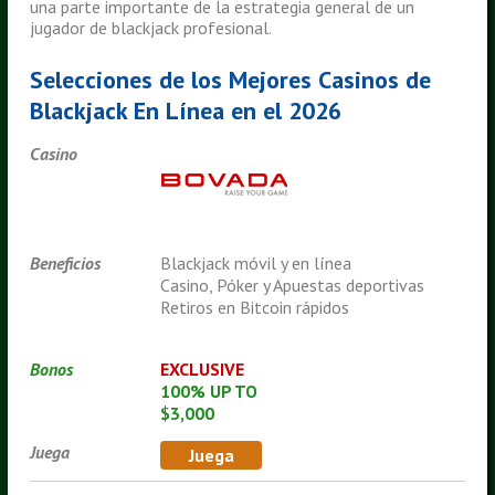
una parte importante de la estrategia general de un
jugador de blackjack profesional.
Selecciones de los Mejores Casinos de
Blackjack En Línea en el 2026
Casino
Beneficios
Blackjack móvil y en línea
Casino, Póker y Apuestas deportivas
Retiros en Bitcoin rápidos
Bonos
EXCLUSIVE
100% UP TO
$3,000
Juega
Juega