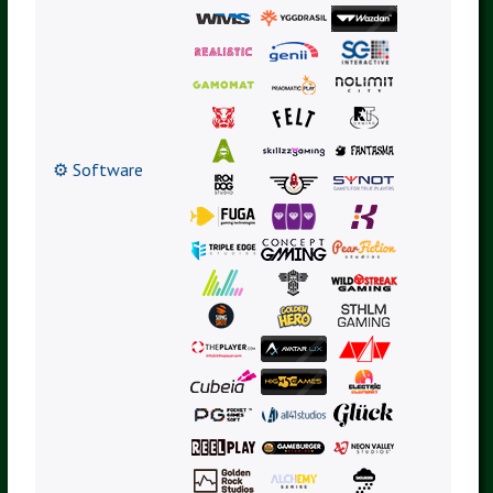
⚙️ Software