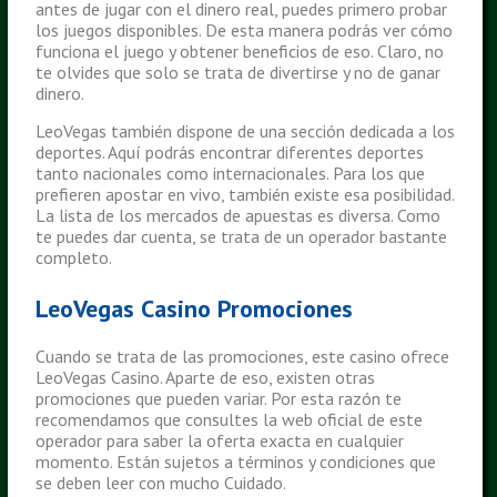
antes de jugar con el dinero real, puedes primero probar
los juegos disponibles. De esta manera podrás ver cómo
funciona el juego y obtener beneficios de eso. Claro, no
te olvides que solo se trata de divertirse y no de ganar
dinero.
LeoVegas también dispone de una sección dedicada a los
deportes. Aquí podrás encontrar diferentes deportes
tanto nacionales como internacionales. Para los que
prefieren apostar en vivo, también existe esa posibilidad.
La lista de los mercados de apuestas es diversa. Como
te puedes dar cuenta, se trata de un operador bastante
completo.
LeoVegas Casino Promociones
Cuando se trata de las promociones, este casino ofrece
LeoVegas Casino. Aparte de eso, existen otras
promociones que pueden variar. Por esta razón te
recomendamos que consultes la web oficial de este
operador para saber la oferta exacta en cualquier
momento. Están sujetos a términos y condiciones que
se deben leer con mucho Cuidado.