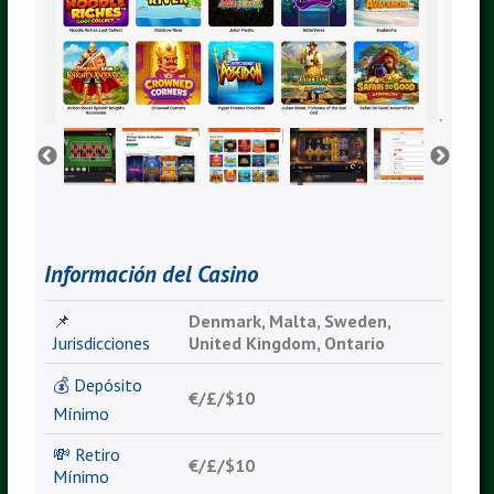
Información del Casino
📌
Denmark, Malta, Sweden,
Jurisdicciones
United Kingdom, Ontario
💰 Depósito
€/£/$10
Mínimo
💸 Retiro
€/£/$10
Mínimo