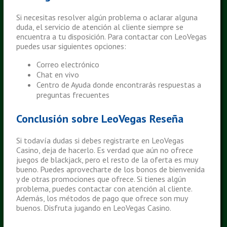
Si necesitas resolver algún problema o aclarar alguna
duda, el servicio de atención al cliente siempre se
encuentra a tu disposición. Para contactar con LeoVegas
puedes usar siguientes opciones:
Correo electrónico
Chat en vivo
Centro de Ayuda donde encontrarás respuestas a
preguntas frecuentes
Conclusión sobre LeoVegas Reseña
Si todavía dudas si debes registrarte en LeoVegas
Casino, deja de hacerlo. Es verdad que aún no ofrece
juegos de blackjack, pero el resto de la oferta es muy
bueno. Puedes aprovecharte de los bonos de bienvenida
y de otras promociones que ofrece. Si tienes algún
problema, puedes contactar con atención al cliente.
Además, los métodos de pago que ofrece son muy
buenos. Disfruta jugando en LeoVegas Casino.