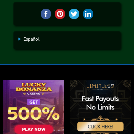
Español