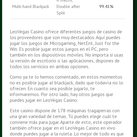
Multi-hand Blackjack
Double after
99.41%
Split
LeoVegas Casino ofrece diferentes juegos de casino de
los proveedores que son muy destacados. Aquí puedes
jugar los juegos de Microgaming, NetEnt, Just for the
Win. Es posible jugar estos juegos en el PC, pero
también en los dispositivos móviles. No importa si usas
la versión de escritorio o las aplicaciones, dispones de
todos los servicios en ambas opciones.
Como ya te lo hemos comentado, en estos momentos
no es posible jugar al blackjack, dado que todavía no lo
ofrecen. En cuanto sea posible jugarlo, te
informaremos. Por otro lado, hay otros juegos que
puedes jugar en LeoVegas Casino.
Este casino dispone de 178 máquinas tragaperras con
una gran variedad de temas. Tú puedes elegir cuál te
conviene más para jugar. Aparte de esto, este operador
también ofrece jugar en el LeoVegas Casino en vivo
donde puedes jugar a la ruleta. Lo mejor de todo es que