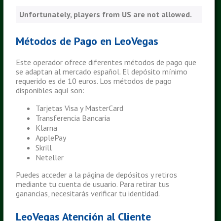
Unfortunately, players from US are not allowed.
Métodos de Pago en LeoVegas
Este operador ofrece diferentes métodos de pago que
se adaptan al mercado español. El depósito mínimo
requerido es de 10 euros. Los métodos de pago
disponibles aquí son:
Tarjetas Visa y MasterCard
Transferencia Bancaria
Klarna
ApplePay
Skrill
Neteller
Puedes acceder a la página de depósitos y retiros
mediante tu cuenta de usuario. Para retirar tus
ganancias, necesitarás verificar tu identidad.
LeoVegas Atención al Cliente