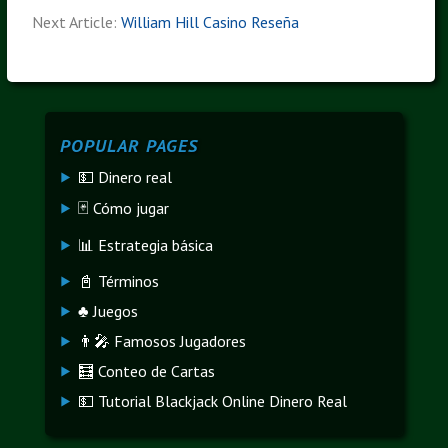
Next Article:
William Hill Casino Reseña
POPULAR PAGES
💵 Dinero real
🃏 Cómo jugar
📊 Estrategia básica
📓 Términos
♣️ Juegos
👨‍🎤 Famosos Jugadores
🧮 Conteo de Cartas
💵 Tutorial Blackjack Online Dinero Real