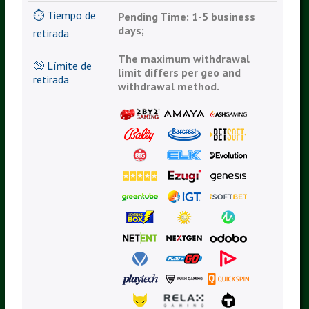
⏱️ Tiempo de
Pending Time: 1-5 business
days;
retirada
The maximum withdrawal
🤑 Límite de
limit differs per geo and
retirada
withdrawal method.