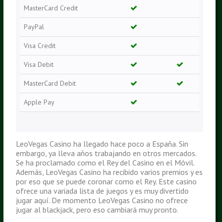
MasterCard Credit
PayPal
Visa Credit
Visa Debit
MasterCard Debit
Apple Pay
LeoVegas Casino ha llegado hace poco a España. Sin
embargo, ya lleva años trabajando en otros mercados.
Se ha proclamado como el Rey del Casino en el Móvil.
Además, LeoVegas Casino ha recibido varios premios y es
por eso que se puede coronar como el Rey. Este casino
ofrece una variada lista de juegos y es muy divertido
jugar aquí. De momento LeoVegas Casino no ofrece
jugar al blackjack, pero eso cambiará muy pronto.