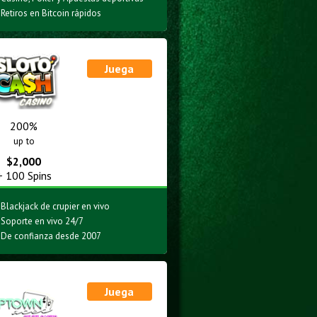
Retiros en Bitcoin rápidos
Juega
200%
up to
$
2,000
+ 100 Spins
Blackjack de crupier en vivo
Soporte en vivo 24/7
De confianza desde 2007
Juega