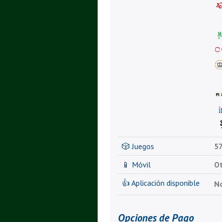
🎲 Juegos
5
📱 Móvil
Ot
👍 Aplicación disponible
N
Opciones de Pago