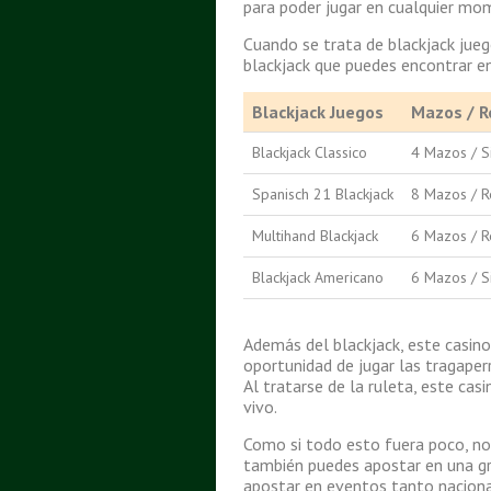
para poder jugar en cualquier mom
Cuando se trata de blackjack jueg
blackjack que puedes encontrar e
Blackjack Juegos
Mazos / R
Blackjack Classico
4 Mazos / S
Spanisch 21 Blackjack
8 Mazos / R
Multihand Blackjack
6 Mazos / R
Blackjack Americano
6 Mazos / S
Además del blackjack, este casino
oportunidad de jugar las tragaperr
Al tratarse de la ruleta, este cas
vivo.
Como si todo esto fuera poco, no 
también puedes apostar en una gr
apostar en eventos tanto naciona