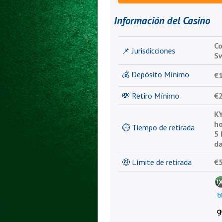
Información del Casino
Co
📌 Jurisdicciones
Sw
💰 Depósito Mínimo
€
💸 Retiro Mínimo
€
KY
ho
⏱️ Tiempo de retirada
5 
d
🤑 Límite de retirada
€5