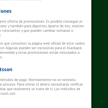
iones
nte oferta de promociones. Es posible conseguir el
ino y también para deportes. Aparte de eso, existen
n constantes y que pueden cambiar semanal o
.
 que consultes la página web oficial de este casino
ce. Algunas pueden ser exclusivas para el blackjack.
ienvenida y otras promociones están vinculados a
s.
tsson
 métodos de pago. Normalmente no se necesita
rocese. Para retirar el dinero necesitarás verificar
obar que realmente se trate de ti. Los métodos de
tsson son: