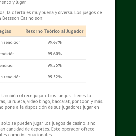
ento y lugar.
os, la oferta es muy buena y diversa. Los juegos de
n Betsson Casino son:
eglas
Retorno Teórico al Jugador
in rendición
99.67%
endición
99.60%
endición
99.55%
in rendición
99.52%
 también ofrece jugar otros juegos. Tienes la
as, la ruleta, video bingo, baccarat, pontoon y más.
ino pone a la disposición de sus jugadores jugar en
solo se pueden jugar los juegos de casino, sino
an cantidad de deportes. Este operador ofrece
les como internacionales.