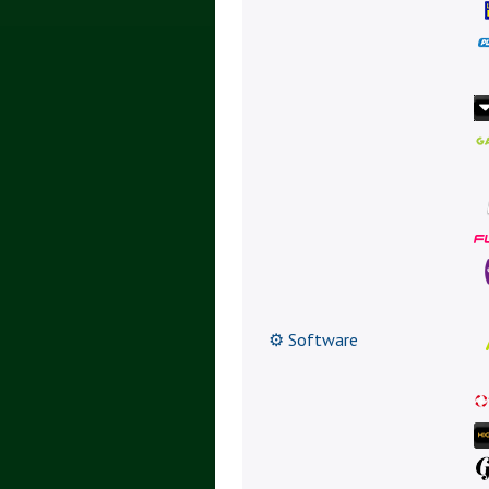
⚙️ Software