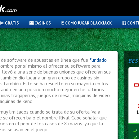
🆓 GRATIS
🎰 CASINOS
🃏 CÓMO JUGAR BLACKJACK
🧮 CONT
r de software de apuestas en línea que fue
fundado
BES
nombre por sí mismo al ofrecer su software para
o llevó a una serie de buenas uniones que ofrecían sus
ambién dio lugar a un gran grupo de casinos sin
os también. Esto se ha resuelto en su mayoría en los
trando en una posición mucho mejor en los últimos
inas tragaperras, juegos de mesa, máquinas de video
máquinas de keno.
muy limitados cuando se trata de su oferta. Va a
1
e se ofrecen bajo el nombre Rival. Cabe señalar que
amos en el peor de los casos de 8 mazos, ya que la
os se usan en el juego.