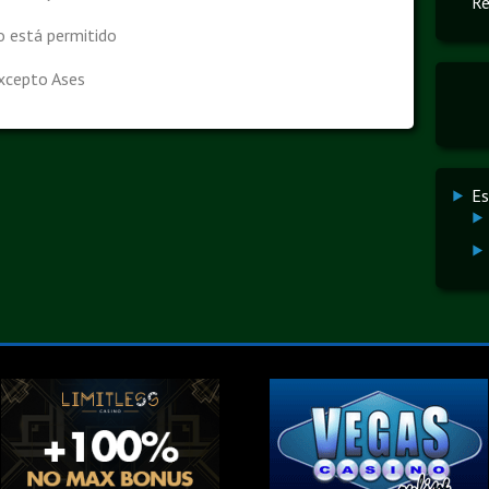
Re
no está permitido
excepto Ases
Es