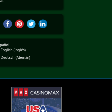
al
pañol
English
(
Inglés
)
Deutsch
(
Alemán
)