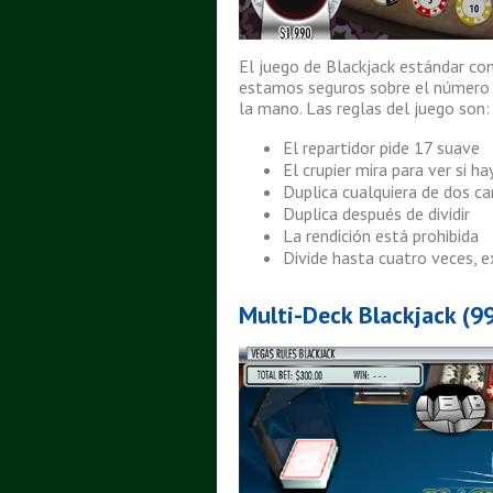
El juego de Blackjack estándar con
estamos seguros sobre el número 
la mano. Las reglas del juego son:
El repartidor pide 17 suave
El crupier mira para ver si ha
Duplica cualquiera de dos ca
Duplica después de dividir
La rendición está prohibida
Divide hasta cuatro veces, 
Multi-Deck Blackjack (9