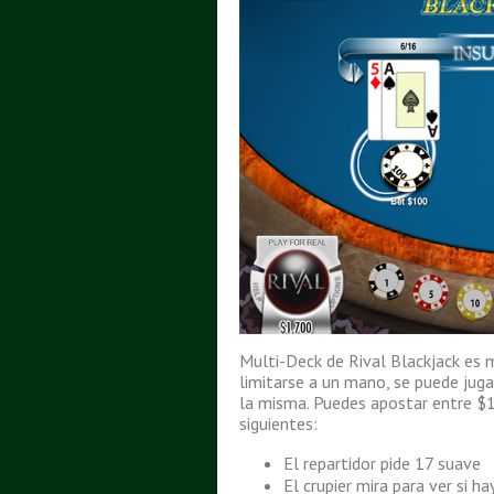
Multi-Deck de Rival Blackjack es m
limitarse a un mano, se puede jugar
la misma. Puedes apostar entre $1
siguientes:
El repartidor pide 17 suave
El crupier mira para ver si ha