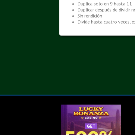
Duplica solo en 9 hasta 11
Duplicar después de dividir 
Sin rendición
Divide hasta cuatro veces, 