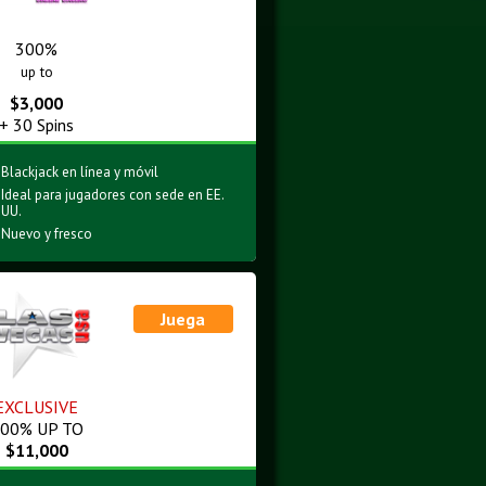
300%
up to
$
3,000
+ 30 Spins
Blackjack en línea y móvil
Ideal para jugadores con sede en EE.
UU.
Nuevo y fresco
Juega
EXCLUSIVE
00% UP TO
$11,000