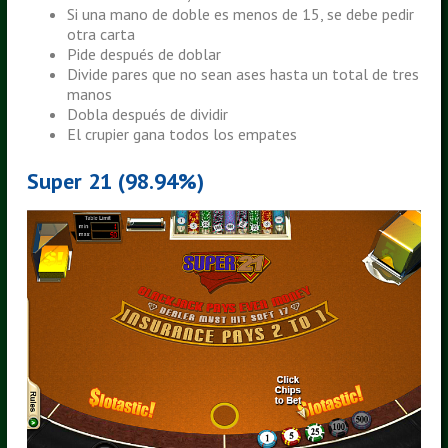
Si una mano de doble es menos de 15, se debe pedir
otra carta
Pide después de doblar
Divide pares que no sean ases hasta un total de tres
manos
Dobla después de dividir
El crupier gana todos los empates
Super 21 (98.94%)