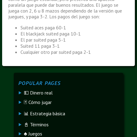
paralela que puede dar buenos resultados. El juego se
juega con 2, 6 u 8 mazos dependiendo de la versión que
juegues, y paga 3-2. Los pagos del juego son:
Suited aces paga 60-1
El blackjack suited paga 10-1
El par suited paga 5-1
Suited 11 paga 3-1
Cualquier otro par suited paga 2-1
POPULAR PAGES
💵 Dinero real
🃏 Cómo jugar
📊 Estrategia básica
📓 Términos
♣️ Juegos