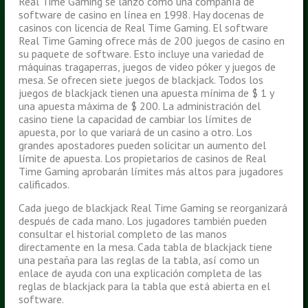
Real Time Gaming se lanzó como una compañía de
software de casino en línea en 1998. Hay docenas de
casinos con licencia de Real Time Gaming. El software
Real Time Gaming ofrece más de 200 juegos de casino en
su paquete de software. Esto incluye una variedad de
máquinas tragaperras, juegos de video póker y juegos de
mesa. Se ofrecen siete juegos de blackjack. Todos los
juegos de blackjack tienen una apuesta mínima de $ 1 y
una apuesta máxima de $ 200. La administración del
casino tiene la capacidad de cambiar los límites de
apuesta, por lo que variará de un casino a otro. Los
grandes apostadores pueden solicitar un aumento del
límite de apuesta. Los propietarios de casinos de Real
Time Gaming aprobarán límites más altos para jugadores
calificados.
Cada juego de blackjack Real Time Gaming se reorganizará
después de cada mano. Los jugadores también pueden
consultar el historial completo de las manos
directamente en la mesa. Cada tabla de blackjack tiene
una pestaña para las reglas de la tabla, así como un
enlace de ayuda con una explicación completa de las
reglas de blackjack para la tabla que está abierta en el
software.