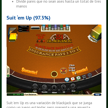
Divide pares que no sean ases hasta un total de tres
manos
Suit ‘em Up (97.3%)
Suit ’em Up es una variación de blackjack que se juega
como un juego estándar, pero presenta una apuesta