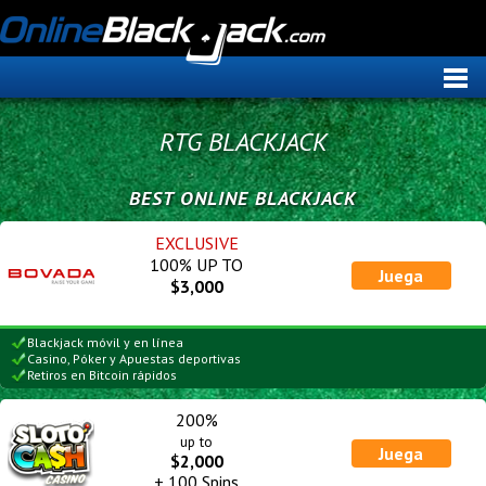
RTG BLACKJACK
BEST ONLINE BLACKJACK
EXCLUSIVE
100% UP TO
Juega
$3,000
Blackjack móvil y en línea
Casino, Póker y Apuestas deportivas
Retiros en Bitcoin rápidos
200%
up to
Juega
$
2,000
+ 100 Spins