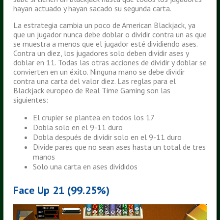
hayan actuado y hayan sacado su segunda carta.
La estrategia cambia un poco de American Blackjack, ya
que un jugador nunca debe doblar o dividir contra un as que
se muestra a menos que el jugador esté dividiendo ases.
Contra un diez, los jugadores solo deben dividir ases y
doblar en 11. Todas las otras acciones de dividir y doblar se
convierten en un éxito. Ninguna mano se debe dividir
contra una carta del valor diez. Las reglas para el
Blackjack europeo de Real Time Gaming son las
siguientes:
El crupier se plantea en todos los 17
Dobla solo en el 9-11 duro
Dobla después de dividir solo en el 9-11 duro
Divide pares que no sean ases hasta un total de tres
manos
Solo una carta en ases divididos
Face Up 21 (99.25%)