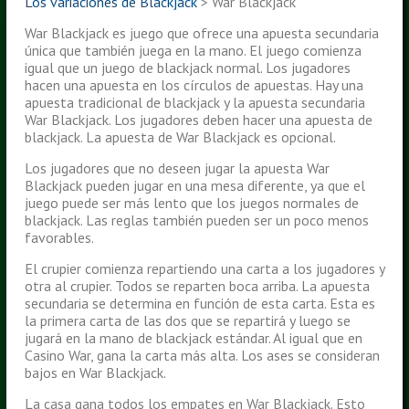
Los variaciones de Blackjack
> War Blackjack
War Blackjack es juego que ofrece una apuesta secundaria
única que también juega en la mano. El juego comienza
igual que un juego de blackjack normal. Los jugadores
hacen una apuesta en los círculos de apuestas. Hay una
apuesta tradicional de blackjack y la apuesta secundaria
War Blackjack. Los jugadores deben hacer una apuesta de
blackjack. La apuesta de War Blackjack es opcional.
Los jugadores que no deseen jugar la apuesta War
Blackjack pueden jugar en una mesa diferente, ya que el
juego puede ser más lento que los juegos normales de
blackjack. Las reglas también pueden ser un poco menos
favorables.
El crupier comienza repartiendo una carta a los jugadores y
otra al crupier. Todos se reparten boca arriba. La apuesta
secundaria se determina en función de esta carta. Esta es
la primera carta de las dos que se repartirá y luego se
jugará en la mano de blackjack estándar. Al igual que en
Casino War, gana la carta más alta. Los ases se consideran
bajos en War Blackjack.
La casa gana todos los empates en War Blackjack. Esto