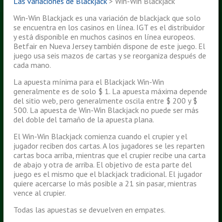
Las variaciones de Blackjack
> Win-Win Blackjack
Win-Win Blackjack es una variación de blackjack que solo
se encuentra en los casinos en línea. IGT es el distribuidor
y está disponible en muchos casinos en línea europeos.
Betfair en Nueva Jersey también dispone de este juego. El
juego usa seis mazos de cartas y se reorganiza después de
cada mano.
La apuesta mínima para el Blackjack Win-Win
generalmente es de solo $ 1. La apuesta máxima depende
del sitio web, pero generalmente oscila entre $ 200 y $
500. La apuesta de Win-Win Blackjack no puede ser más
del doble del tamaño de la apuesta plana.
El Win-Win Blackjack comienza cuando el crupier y el
jugador reciben dos cartas. A los jugadores se les reparten
cartas boca arriba, mientras que el crupier recibe una carta
de abajo y otra de arriba. El objetivo de esta parte del
juego es el mismo que el blackjack tradicional. El jugador
quiere acercarse lo más posible a 21 sin pasar, mientras
vence al crupier.
Todas las apuestas se devuelven en empates.