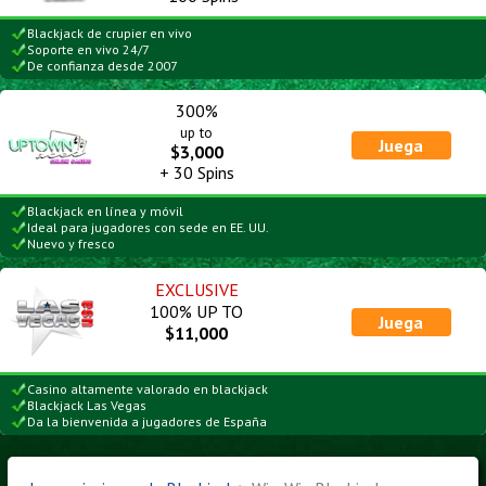
Blackjack de crupier en vivo
Soporte en vivo 24/7
De confianza desde 2007
300%
up to
Juega
$
3,000
+ 30 Spins
Blackjack en línea y móvil
Ideal para jugadores con sede en EE. UU.
Nuevo y fresco
EXCLUSIVE
100% UP TO
Juega
$11,000
Casino altamente valorado en blackjack
Blackjack Las Vegas
Da la bienvenida a jugadores de España